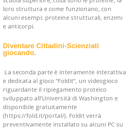
scuola superiore, cosa sono le proteine, la
loro struttura e come funzionano, con
alcuni esempi: proteine strutturali, enzimi
e anticorpi.
Diventare Cittadini-Scienziati
giocando.
La seconda parte è interamente interattiva
e dedicata al gioco “Foldit”, un videogioco
riguardante il ripiegamento proteico
sviluppato all’Università di Washington e
disponibile gratuitamente
(https://fold.it/portal/). Foldit verrà
preventivamente installato su alcuni PC su