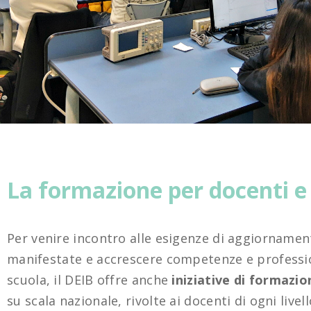
La formazione per docenti e 
Per venire incontro alle esigenze di aggiornamen
manifestate e accrescere competenze e professio
scuola, il DEIB offre anche
iniziative di formazio
su scala nazionale, rivolte ai docenti di ogni livel