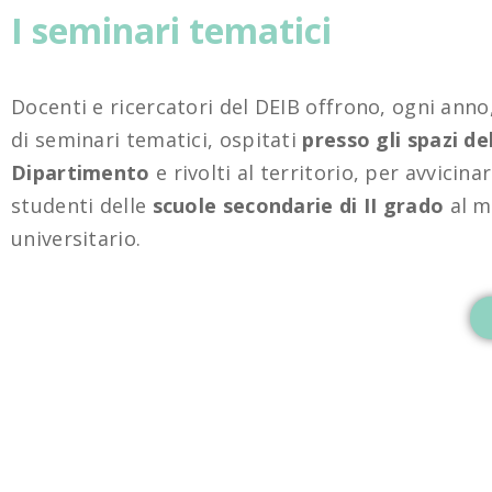
I seminari tematici
Docenti e ricercatori del DEIB offrono, ogni anno
di seminari tematici, ospitati
presso gli spazi de
Dipartimento
e rivolti al territorio, per avvicinar
studenti delle
scuole secondarie di II grado
al 
universitario.