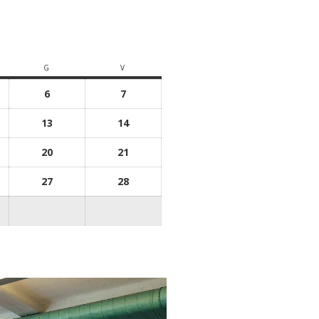
G
V
6
7
13
14
20
21
27
28