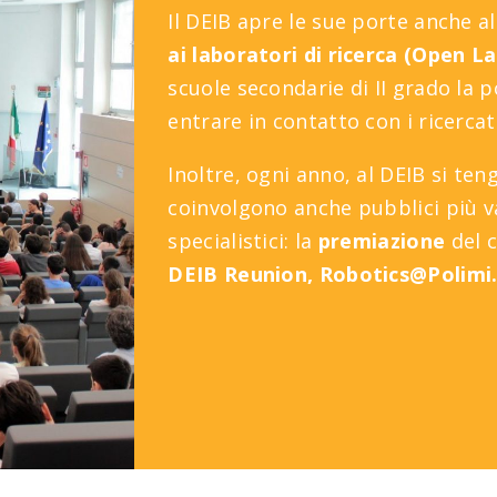
Il DEIB apre le sue porte anche a
ai laboratori di ricerca (Open L
scuole secondarie di II grado la p
entrare in contatto con i ricercat
Inoltre, ogni anno, al DEIB si te
coinvolgono anche pubblici
più v
specialistici: la
premiazione
del 
DEIB Reunion, Robotics@Polimi