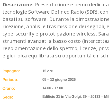
Descrizione:
Presentazione e demo dedicata a
tecnologie Software Defined Radio (SDR), con 
basati su software. Durante la dimostrazione
ricezione, analisi e trasmissione dei segnali,
cybersecurity e prototipazione wireless. Saran
strumenti avanzati a basso costo (intercettazi
regolamentazione dello spettro, licenze, priva
e giuridica equilibrata su opportunità e risch
Impegno:
15 ore
08 – 12 giugno 2026
Periodo:
14.00 - 17.00
Orario:
Edificio 21 in Via Golgi, 39 – 20133 – M
Sede: