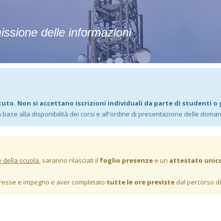
issione delle informazioni
tuto. Non si accettano iscrizioni individuali da parte di studenti o 
in base alla disponibilità dei corsi e all'ordine di presentazione delle doma
e della scuola
, saranno rilasciati il
foglio presenze
e un
attestato unic
teresse e impegno e aver completato
tutte le ore previste
dal percorso d