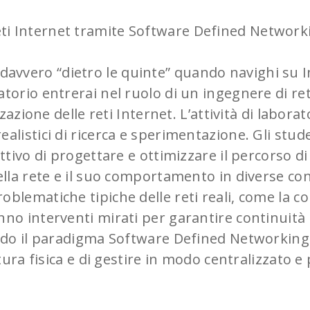
reti Internet tramite Software Defined Network
e davvero “dietro le quinte” quando navighi su 
torio entrerai nel ruolo di un ingegnere di ret
zzazione delle reti Internet. L’attività di labora
ealistici di ricerca e sperimentazione. Gli stu
ettivo di progettare e ottimizzare il percorso 
ella rete e il suo comportamento in diverse con
blematiche tipiche delle reti reali, come la co
nno interventi mirati per garantire continuità 
zando il paradigma Software Defined Networking
ttura fisica e di gestire in modo centralizzato 