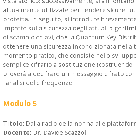
vista storico; successivamente, si affrontano
attualmente utilizzate per rendere sicure tut
protetta. In seguito, si introduce brevemente
impatto sulla sicurezza degli attuali algoritmi
di scambio chiavi, cioè la Quantum Key Distrib
ottenere una sicurezza incondizionata nella 
momento pratico, che consiste nello svilupp
semplice cifrario a sostituzione (costruendo la
proverà a decifrare un messaggio cifrato con
l’analisi delle frequenze.
Modulo 5
Titolo:
Dalla radio della nonna alle piattafo
Docente:
Dr. Davide Scazzoli