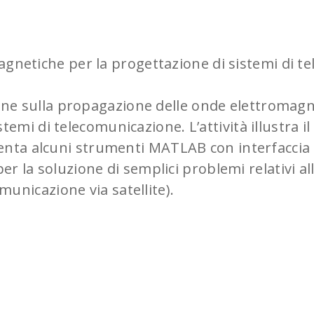
gnetiche per la progettazione di sistemi di t
ione sulla propagazione delle onde elettromagn
emi di telecomunicazione. L’attività illustra il
esenta alcuni strumenti MATLAB con interfaccia
 per la soluzione di semplici problemi relativi a
unicazione via satellite).