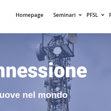
Homepage
Seminari
PFSL
onnessione
muove nel mondo