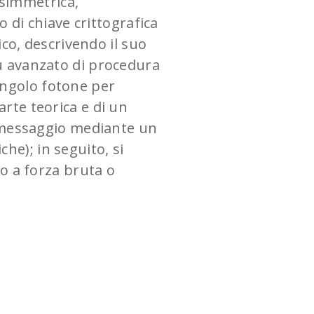
asimmetrica,
 di chiave crittografica
co, descrivendo il suo
più avanzato di procedura
singolo fotone per
rte teorica e di un
n messaggio mediante un
che); in seguito, si
o a forza bruta o