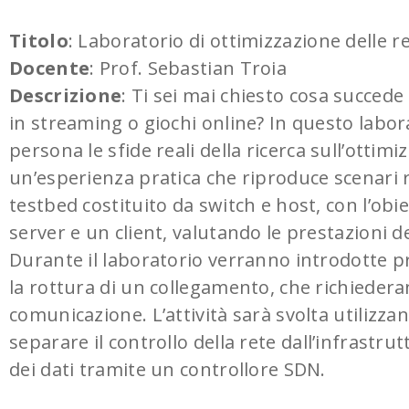
Titolo
: Laboratorio di ottimizzazione delle 
Docente
: Prof. Sebastian Troia
Descrizione
: Ti sei mai chiesto cosa succed
in streaming o giochi online? In questo labora
persona le sfide reali della ricerca sull’ottimi
un’esperienza pratica che riproduce scenari r
testbed costituito da switch e host, con l’obi
server e un client, valutando le prestazioni d
Durante il laboratorio verranno introdotte pro
la rottura di un collegamento, che richiedera
comunicazione. L’attività sarà svolta utiliz
separare il controllo della rete dall’infrastru
dei dati tramite un controllore SDN.