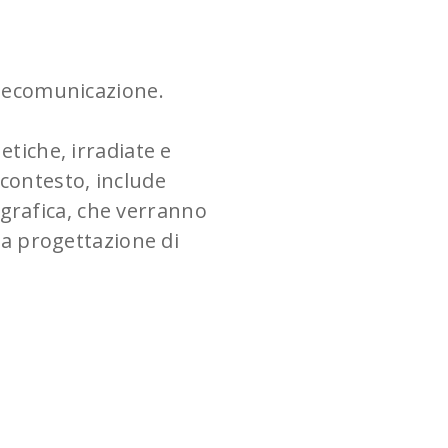
elecomunicazione.
etiche, irradiate e
 contesto, include
 grafica, che verranno
lla progettazione di