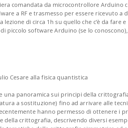
iera comandata da microcontrollore Arduino ch
are a RF e trasmesso per essere ricevuto a d
ezione di circa 1h su quello che c’è da fare e 
 di piccolo software Arduino (se lo conoscono)
lio Cesare alla fisica quantistica
ire una panoramica sui principi della crittograf
ratura a sostituzione) fino ad arrivare alle tec
 recentemente hanno permesso di ottenere i pr
e della crittografia, descrivendo diversi esemp