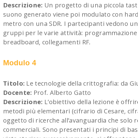
Descrizione:
Un progetto di una piccola tast
suono generato viene poi modulato con hardw
metro con una SDR. I partecipanti vedono una l
gruppi per le varie attività: programmazione
breadboard, collegamenti RF.
Modulo 4
Titolo:
Le tecnologie della crittografia: da Giu
Docente:
Prof. Alberto Gatto
Descrizione:
L’obiettivo della lezione è offr
metodi più elementari (cifrario di Cesare, cif
oggetto di ricerche all’avanguardia che solo
commerciali. Sono presentati i principi di bas