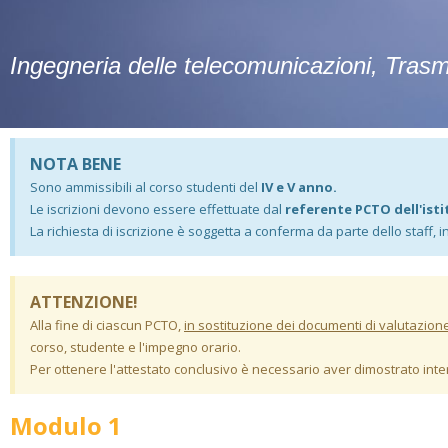
Ingegneria delle telecomunicazioni, Trasm
NOTA BENE
Sono ammissibili al corso studenti del
IV e V anno.
Le iscrizioni devono essere effettuate dal
referente PCTO dell'isti
La richiesta di iscrizione è soggetta a conferma da parte dello staff, 
ATTENZIONE!
Alla fine di ciascun PCTO,
in sostituzione dei documenti di valutazion
corso, studente e l'impegno orario.
Per ottenere l'attestato conclusivo è necessario aver dimostrato in
Modulo 1