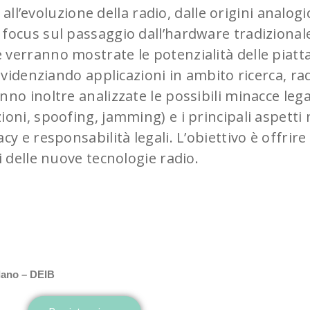
ll’evoluzione della radio, dalle origini analog
focus sul passaggio dall’hardware tradizionale 
 verranno mostrate le potenzialità delle piat
 evidenziando applicazioni in ambito ricerca, ra
no inoltre analizzate le possibili minacce legat
oni, spoofing, jamming) e i principali aspetti 
cy e responsabilità legali. L’obiettivo è offri
i delle nuove tecnologie radio.
ilano – DEIB