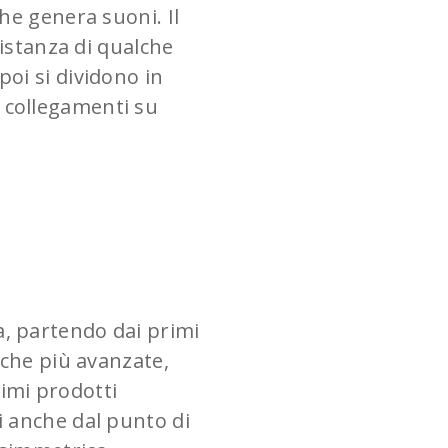
e genera suoni. Il
istanza di qualche
poi si dividono in
, collegamenti su
ia, partendo dai primi
niche più avanzate,
imi prodotti
i anche dal punto di