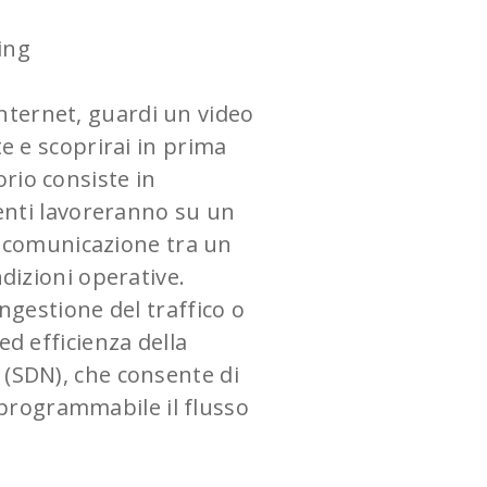
ing
Internet, guardi un video
e e scoprirai in prima
torio consiste in
denti lavoreranno su un
di comunicazione tra un
dizioni operative.
ngestione del traffico o
ed efficienza della
 (SDN), che consente di
e programmabile il flusso